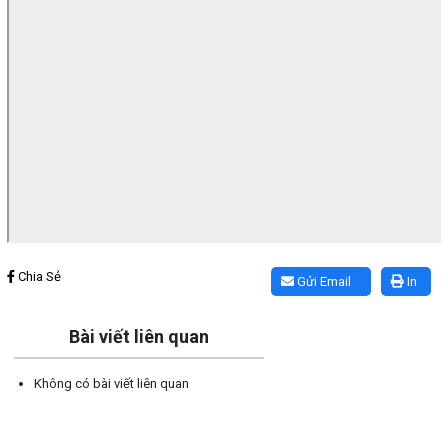
Lấy link copy
Chia Sẻ
Gửi Email
In
Bài viết liên quan
Không có bài viết liên quan