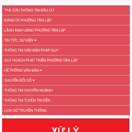
TRA CỨU THÔNG TIN BẦU CỬ
ĐẢNG ỦY PHƯỜNG TÂN LẬP
LÃNH ĐẠO UBND PHƯỜNG TÂN LẬP
TIN TỨC, SỰ KIỆN
THÔNG TIN VĂN BẢN PHÁP QUY
QUY HOẠCH PHÁT TRIỂN PHƯỜNG TÂN LẬP
HỆ THỐNG VĂN BẢN
CHUYỂN ĐỔI SỐ
THÔNG TIN CHUYÊN NGÀNH
THÔNG TIN TUYÊN TRUYỀN
LỊCH SỬ TRUYỀN THỐNG