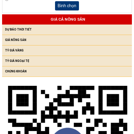
Bình chọn
GIÁ CẢ NÔNG SẢN
DỰ BÁO THỜI TIẾT
GIÁ NÔNG SẢN
TỶ GIÁ VÀNG
TỶ GIÁ NGOẠI TỆ
CHỨNG KHOÁN