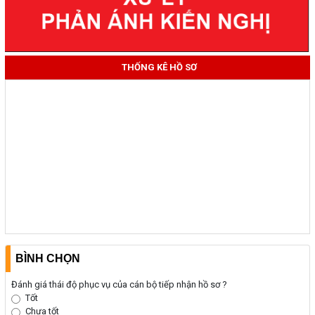
THỐNG KÊ HỒ SƠ
BÌNH CHỌN
Đánh giá thái độ phục vụ của cán bộ tiếp nhận hồ sơ ?
Tốt
Chưa tốt