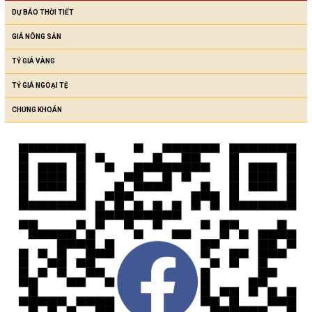
DỰ BÁO THỜI TIẾT
GIÁ NÔNG SẢN
TỶ GIÁ VÀNG
TỶ GIÁ NGOẠI TỆ
CHỨNG KHOÁN