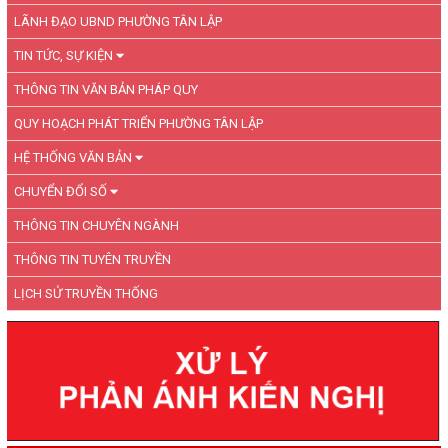
LÃNH ĐẠO UBND PHƯỜNG TÂN LẬP
TIN TỨC, SỰ KIỆN
THÔNG TIN VĂN BẢN PHÁP QUY
QUY HOẠCH PHÁT TRIỂN PHƯỜNG TÂN LẬP
HỆ THỐNG VĂN BẢN
CHUYỂN ĐỔI SỐ
THÔNG TIN CHUYÊN NGÀNH
THÔNG TIN TUYÊN TRUYỀN
LỊCH SỬ TRUYỀN THỐNG