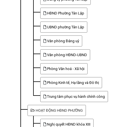
HĐND Phường Tân Lập
UBND phường Tân Lập
Văn phòng Đảng uỷ
Văn phòng HĐND-UBND
Phòng Văn hoá - Xã hội
Phòng Kinh tế, Hạ tầng và Đô thị
Trung tâm phục vụ hành chính công
HOẠT ĐỘNG HĐND PHƯỜNG
Nghị quyết HĐND khóa XIII