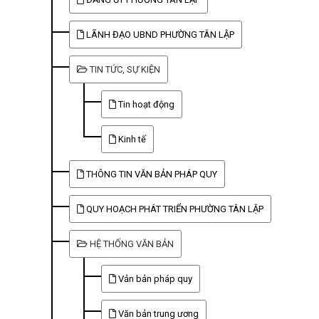
LÃNH ĐẠO UBND PHƯỜNG TÂN LẬP
TIN TỨC, SỰ KIỆN
Tin hoạt động
Kinh tế
THÔNG TIN VĂN BẢN PHÁP QUY
QUY HOẠCH PHÁT TRIỂN PHƯỜNG TÂN LẬP
HỆ THỐNG VĂN BẢN
Vản bản pháp quy
Văn bản trung ương