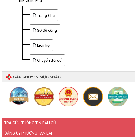
Menu Phụ
Trang Chủ
Sơ đồ cổng
Liên hệ
Chuyển đổi số
CÁC CHUYÊN MỤC KHÁC
TRA CỨU THÔNG TIN BẦU CỬ
ĐẢNG ỦY PHƯỜNG TÂN LẬP