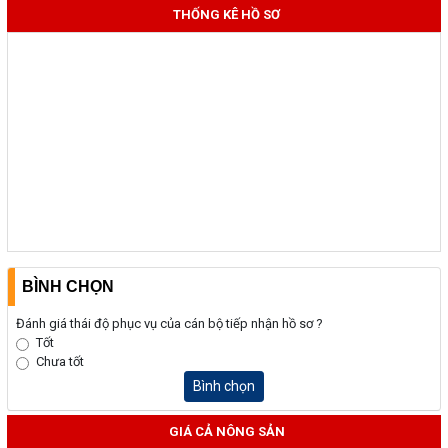
THỐNG KÊ HỒ SƠ
BÌNH CHỌN
Đánh giá thái độ phục vụ của cán bộ tiếp nhận hồ sơ ?
Tốt
Chưa tốt
Bình chọn
GIÁ CẢ NÔNG SẢN