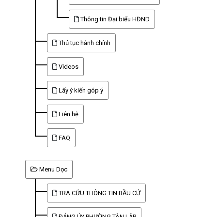
Thông tin Đại biểu HĐND
Thủ tục hành chính
Videos
Lấy ý kiến góp ý
Liên hệ
FAQ
Menu Dọc
TRA CỨU THÔNG TIN BẦU CỬ
ĐẢNG ỦY PHƯỜNG TÂN LẬP