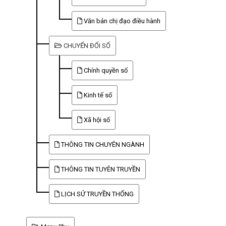
Văn bản chị đạo điều hành
CHUYỂN ĐỔI SỐ
Chính quyền số
Kinh tế số
Xã hội số
THÔNG TIN CHUYÊN NGÀNH
THÔNG TIN TUYÊN TRUYỀN
LỊCH SỬ TRUYỀN THỐNG