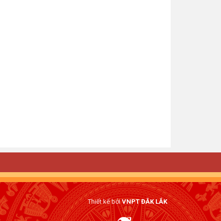
Thiết kế bởi
VNPT ĐẮK LẮK