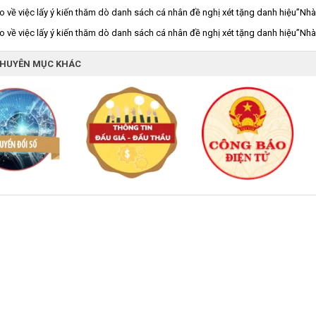
 về việc lấy ý kiến thăm dò danh sách cá nhân đề nghị xét tặng danh hiệu”Nh
 về việc lấy ý kiến thăm dò danh sách cá nhân đề nghị xét tặng danh hiệu”Nh
CHUYÊN MỤC KHÁC