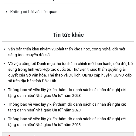
Không có bài viết liên quan
Tin tức khác
Văn bản triển khai nhiệm vụ phát triển khoa học, công nghệ, đổi mới
sáng tạo, chuyển đổi số
Về việc công bố Danh mục thủ tục hành chính mới ban hành, sửa đổi, bổ
sung trong lĩnh vực Hợp tác quốc tế, Thư viện thuộc thẩm quyền giải
quyết của Sở Văn hóa, Thể thao và Du lịch, UBND cấp huyện, UBND cấp
xã trên địa bàn tỉnh Đắk Lắk
Thông báo về việc lấy ý kiến thăm dò danh sách cá nhân đề nghị xét
tặng danh hiệu”Nhà giáo Ưu tú” năm 2023
Thông báo về việc lấy ý kiến thăm dò danh sách cá nhân đề nghị xét
tặng danh hiệu”Nhà giáo Ưu tú” năm 2023
Thông báo về việc lấy ý kiến thăm dò danh sách cá nhân đề nghị xét
tặng danh hiệu”Nhà giáo Ưu tú” năm 2023