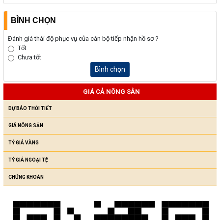
BÌNH CHỌN
Đánh giá thái độ phục vụ của cán bộ tiếp nhận hồ sơ ?
Tốt
Chưa tốt
Bình chọn
GIÁ CẢ NÔNG SẢN
DỰ BÁO THỜI TIẾT
GIÁ NÔNG SẢN
TỶ GIÁ VÀNG
TỶ GIÁ NGOẠI TỆ
CHỨNG KHOÁN