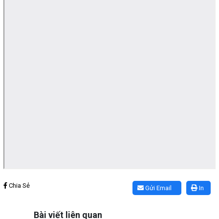
Lấy link copy
Chia Sẻ
Gửi Email
In
Bài viết liên quan