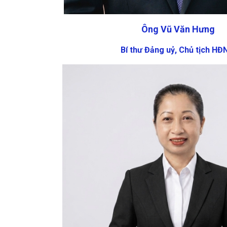
Ông Vũ Văn Hưng
Bí thư Đảng uỷ, Chủ tịch H