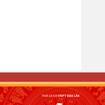
Thiết kế bởi
VNPT ĐẮK LẮK