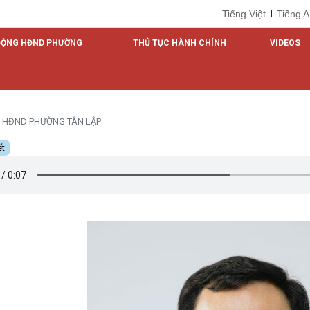
Tiếng Việt
Tiếng 
ĐỘNG HĐND PHƯỜNG
THỦ TỤC HÀNH CHÍNH
VIDEOS
HĐND PHƯỜNG TÂN LẬP
ết