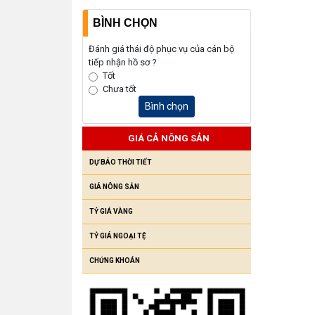
BÌNH CHỌN
Đánh giá thái độ phục vụ của cán bộ
tiếp nhận hồ sơ ?
Tốt
Chưa tốt
Bình chọn
GIÁ CẢ NÔNG SẢN
DỰ BÁO THỜI TIẾT
GIÁ NÔNG SẢN
TỶ GIÁ VÀNG
TỶ GIÁ NGOẠI TỆ
CHỨNG KHOÁN