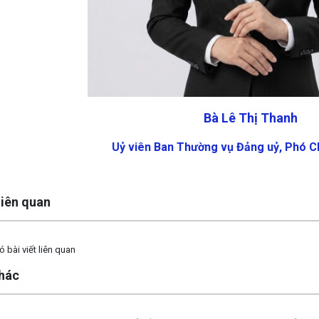
Bà Lê Thị Thanh
Uỷ viên Ban Thường vụ Đảng uỷ, Phó 
 liên quan
 bài viết liên quan
khác