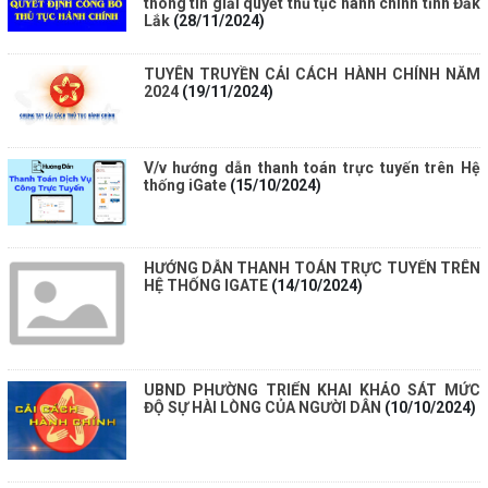
thông tin giải quyết thủ tục hành chính tỉnh Đắk
Lắk
(28/11/2024)
TUYÊN TRUYỀN CẢI CÁCH HÀNH CHÍNH NĂM
2024
(19/11/2024)
V/v hướng dẫn thanh toán trực tuyến trên Hệ
thống iGate
(15/10/2024)
HƯỚNG DẪN THANH TOÁN TRỰC TUYẾN TRÊN
HỆ THỐNG IGATE
(14/10/2024)
UBND PHƯỜNG TRIỂN KHAI KHẢO SÁT MỨC
ĐỘ SỰ HÀI LÒNG CỦA NGƯỜI DÂN
(10/10/2024)