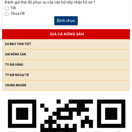
Đánh giá thái độ phục vụ của cán bộ tiếp nhận hồ sơ ?
Tốt
Chưa tốt
Bình chọn
GIÁ CẢ NÔNG SẢN
DỰ BÁO THỜI TIẾT
GIÁ NÔNG SẢN
TỶ GIÁ VÀNG
TỶ GIÁ NGOẠI TỆ
CHỨNG KHOÁN