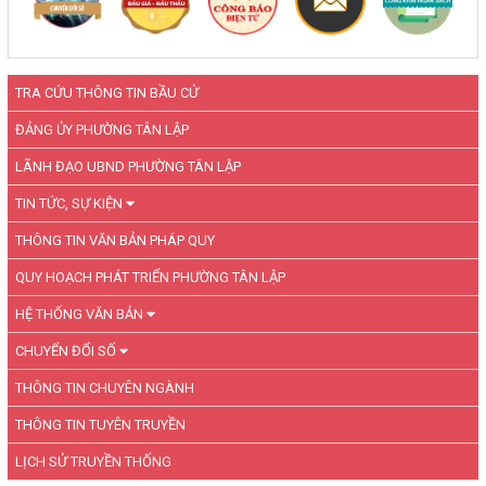
TRA CỨU THÔNG TIN BẦU CỬ
ĐẢNG ỦY PHƯỜNG TÂN LẬP
LÃNH ĐẠO UBND PHƯỜNG TÂN LẬP
TIN TỨC, SỰ KIỆN
THÔNG TIN VĂN BẢN PHÁP QUY
QUY HOẠCH PHÁT TRIỂN PHƯỜNG TÂN LẬP
HỆ THỐNG VĂN BẢN
CHUYỂN ĐỔI SỐ
THÔNG TIN CHUYÊN NGÀNH
THÔNG TIN TUYÊN TRUYỀN
LỊCH SỬ TRUYỀN THỐNG