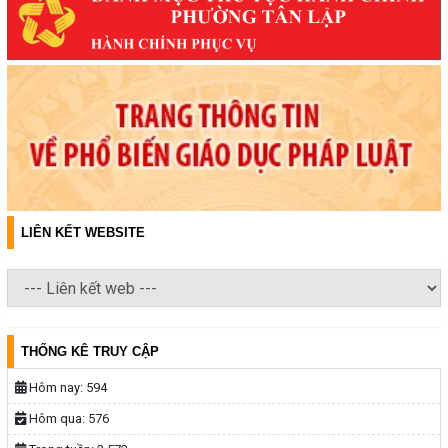
LIÊN KẾT WEBSITE
THỐNG KÊ TRUY CẬP
Hôm nay:
594
Hôm qua:
576