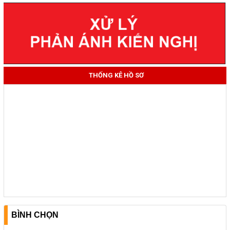
THỐNG KÊ HỒ SƠ
BÌNH CHỌN