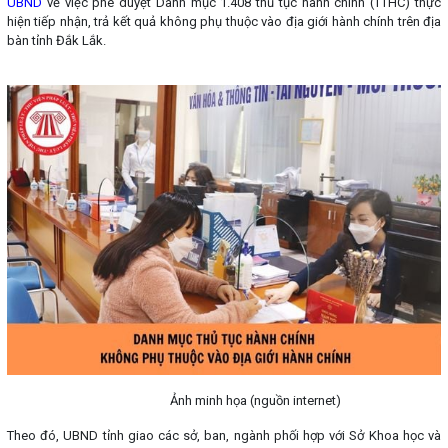
UBND
về việc phê duyệt Danh mục 1.408 thủ tục hành chính (TTHC) thực
hiện tiếp nhận, trả kết quả không phụ thuộc vào địa giới hành chính trên địa
bàn tỉnh Đắk Lắk.
Ảnh minh họa (nguồn internet)
Theo đó, UBND tỉnh giao các sở, ban, ngành phối hợp với Sở Khoa học và