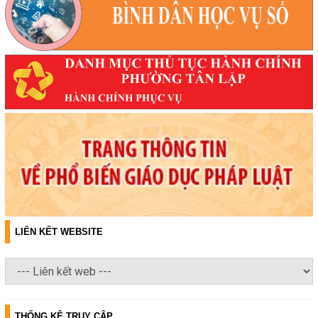
LIÊN KẾT WEBSITE
THỐNG KÊ TRUY CẬP