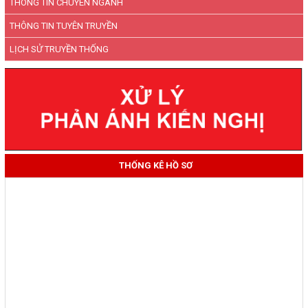
THÔNG TIN CHUYÊN NGÀNH
THÔNG TIN TUYÊN TRUYỀN
LỊCH SỬ TRUYỀN THỐNG
THỐNG KÊ HỒ SƠ