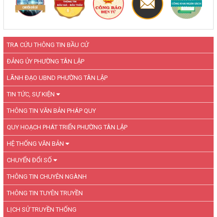
TRA CỨU THÔNG TIN BẦU CỬ
ĐẢNG ỦY PHƯỜNG TÂN LẬP
LÃNH ĐẠO UBND PHƯỜNG TÂN LẬP
TIN TỨC, SỰ KIỆN
THÔNG TIN VĂN BẢN PHÁP QUY
QUY HOẠCH PHÁT TRIỂN PHƯỜNG TÂN LẬP
HỆ THỐNG VĂN BẢN
CHUYỂN ĐỔI SỐ
THÔNG TIN CHUYÊN NGÀNH
THÔNG TIN TUYÊN TRUYỀN
LỊCH SỬ TRUYỀN THỐNG