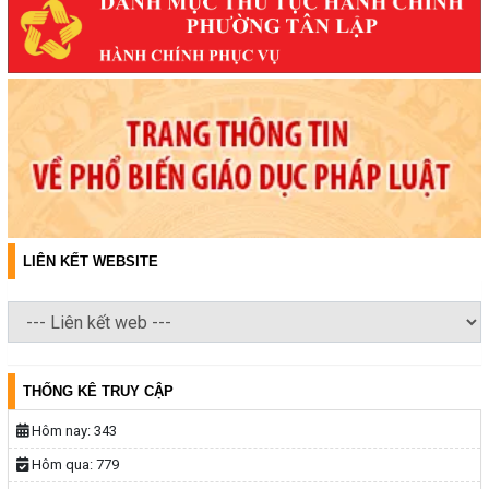
LIÊN KẾT WEBSITE
THỐNG KÊ TRUY CẬP
Hôm nay:
343
Hôm qua:
779