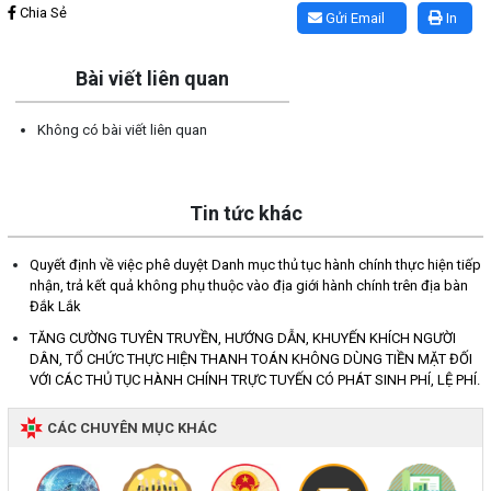
Chia Sẻ
Gửi Email
In
Bài viết liên quan
Không có bài viết liên quan
Tin tức khác
Quyết định về việc phê duyệt Danh mục thủ tục hành chính thực hiện tiếp
nhận, trả kết quả không phụ thuộc vào địa giới hành chính trên địa bàn
Đắk Lắk
TĂNG CƯỜNG TUYÊN TRUYỀN, HƯỚNG DẪN, KHUYẾN KHÍCH NGƯỜI
DÂN, TỔ CHỨC THỰC HIỆN THANH TOÁN KHÔNG DÙNG TIỀN MẶT ĐỐI
VỚI CÁC THỦ TỤC HÀNH CHÍNH TRỰC TUYẾN CÓ PHÁT SINH PHÍ, LỆ PHÍ.
CÁC CHUYÊN MỤC KHÁC