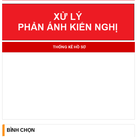
THỐNG KÊ HỒ SƠ
BÌNH CHỌN