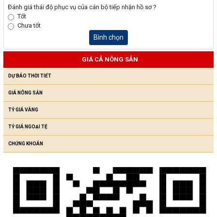
Đánh giá thái độ phục vụ của cán bộ tiếp nhận hồ sơ ?
Tốt
Chưa tốt
Bình chọn
GIÁ CẢ NÔNG SẢN
DỰ BÁO THỜI TIẾT
GIÁ NÔNG SẢN
TỶ GIÁ VÀNG
TỶ GIÁ NGOẠI TỆ
CHỨNG KHOÁN