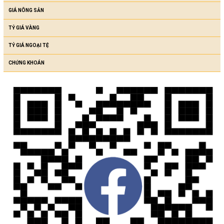
GIÁ NÔNG SẢN
TỶ GIÁ VÀNG
TỶ GIÁ NGOẠI TỆ
CHỨNG KHOÁN