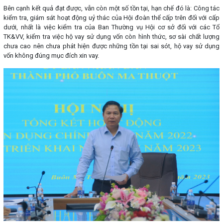
Bên cạnh kết quả đạt được, vẫn còn một số tồn tại, hạn chế đó là: Công tác
kiểm tra, giám sát hoạt động uỷ thác của Hội đoàn thể cấp trên đối với cấp
dưới, nhất là việc kiểm tra của Ban Thường vụ Hội cơ sở đối với các Tổ
TK&VV, kiểm tra việc hộ vay sử dụng vốn còn hình thức, sơ sài chất lượng
chưa cao nên chưa phát hiện được những tồn tại sai sót, hộ vay sử dụng
vốn không đúng mục đích xin vay.