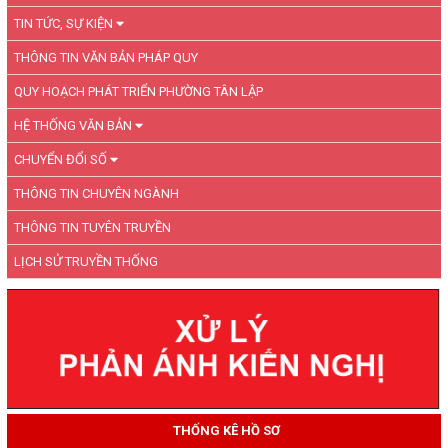
TIN TỨC, SỰ KIỆN
THÔNG TIN VĂN BẢN PHÁP QUY
QUY HOẠCH PHÁT TRIỂN PHƯỜNG TÂN LẬP
HỆ THỐNG VĂN BẢN
CHUYỂN ĐỔI SỐ
THÔNG TIN CHUYÊN NGÀNH
THÔNG TIN TUYÊN TRUYỀN
LỊCH SỬ TRUYỀN THỐNG
THỐNG KÊ HỒ SƠ