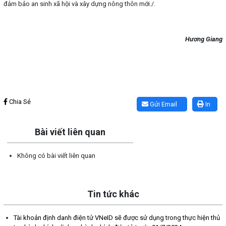
đảm bảo an sinh xã hội và xây dựng nông thôn mới./.
Hương Giang
Lấy link copy
Chia Sẻ
Gửi Email
In
Bài viết liên quan
Không có bài viết liên quan
Tin tức khác
Tài khoản định danh điện tử VNeID sẽ được sử dụng trong thực hiện thủ