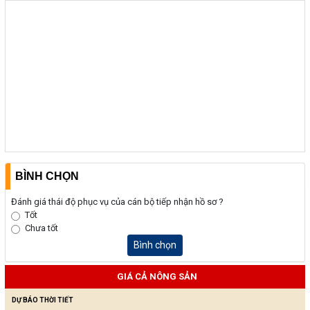
BÌNH CHỌN
Đánh giá thái độ phục vụ của cán bộ tiếp nhận hồ sơ ?
Tốt
Chưa tốt
Bình chọn
GIÁ CẢ NÔNG SẢN
DỰ BÁO THỜI TIẾT