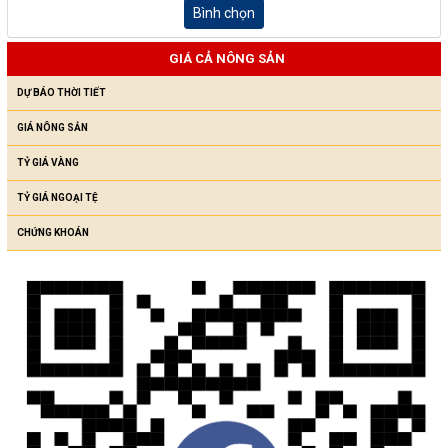
Bình chọn
GIÁ CẢ NÔNG SẢN
DỰ BÁO THỜI TIẾT
GIÁ NÔNG SẢN
TỶ GIÁ VÀNG
TỶ GIÁ NGOẠI TỆ
CHỨNG KHOÁN