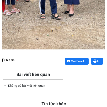
Lấy link copy
Chia Sẻ
Gửi Email
In
Bài viết liên quan
Không có bài viết liên quan
Tin tức khác