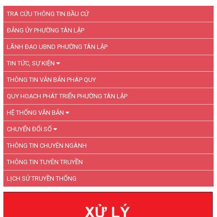
TRA CỨU THÔNG TIN BẦU CỬ
ĐẢNG ỦY PHƯỜNG TÂN LẬP
LÃNH ĐẠO UBND PHƯỜNG TÂN LẬP
TIN TỨC, SỰ KIỆN
THÔNG TIN VĂN BẢN PHÁP QUY
QUY HOẠCH PHÁT TRIỂN PHƯỜNG TÂN LẬP
HỆ THỐNG VĂN BẢN
CHUYỂN ĐỔI SỐ
THÔNG TIN CHUYÊN NGÀNH
THÔNG TIN TUYÊN TRUYỀN
LỊCH SỬ TRUYỀN THỐNG