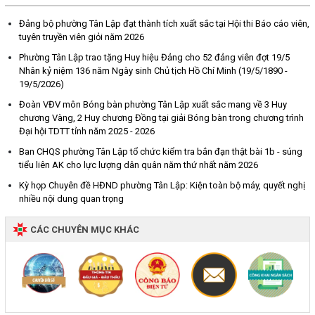
Đảng bộ phường Tân Lập đạt thành tích xuất sắc tại Hội thi Báo cáo viên,
tuyên truyền viên giỏi năm 2026
Phường Tân Lập trao tặng Huy hiệu Đảng cho 52 đảng viên đợt 19/5
Nhân kỷ niệm 136 năm Ngày sinh Chủ tịch Hồ Chí Minh (19/5/1890 -
19/5/2026)
Đoàn VĐV môn Bóng bàn phường Tân Lập xuất sắc mang về 3 Huy
chương Vàng, 2 Huy chương Đồng tại giải Bóng bàn trong chương trình
Đại hội TDTT tỉnh năm 2025 - 2026
Ban CHQS phường Tân Lập tổ chức kiểm tra bắn đạn thật bài 1b - súng
tiểu liên AK cho lực lượng dân quân năm thứ nhất năm 2026
Kỳ họp Chuyên đề HĐND phường Tân Lập: Kiện toàn bộ máy, quyết nghị
nhiều nội dung quan trọng
CÁC CHUYÊN MỤC KHÁC