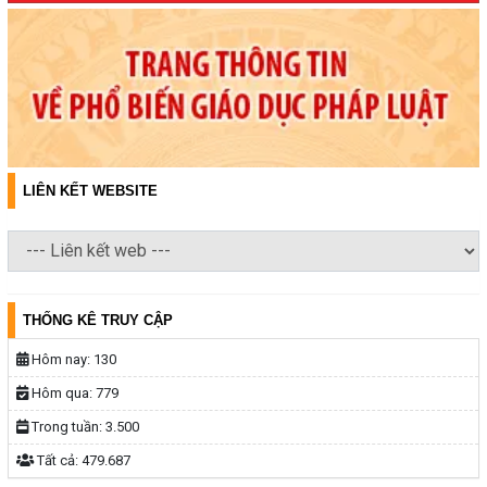
LIÊN KẾT WEBSITE
THỐNG KÊ TRUY CẬP
Hôm nay:
130
Hôm qua:
779
Trong tuần:
3.500
Tất cả:
479.687