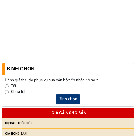
BÌNH CHỌN
Đánh giá thái độ phục vụ của cán bộ tiếp nhận hồ sơ ?
Tốt
Chưa tốt
Bình chọn
GIÁ CẢ NÔNG SẢN
DỰ BÁO THỜI TIẾT
GIÁ NÔNG SẢN