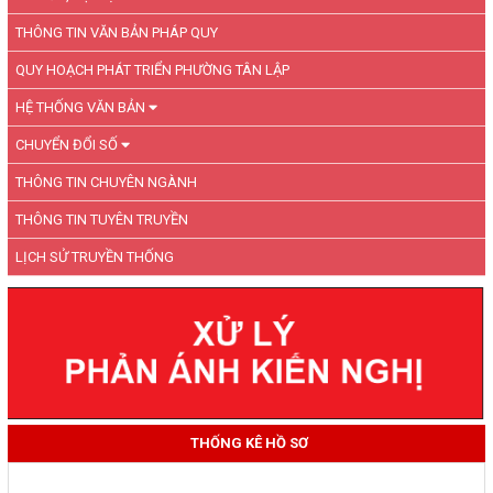
THÔNG TIN VĂN BẢN PHÁP QUY
QUY HOẠCH PHÁT TRIỂN PHƯỜNG TÂN LẬP
HỆ THỐNG VĂN BẢN
CHUYỂN ĐỔI SỐ
THÔNG TIN CHUYÊN NGÀNH
THÔNG TIN TUYÊN TRUYỀN
LỊCH SỬ TRUYỀN THỐNG
THỐNG KÊ HỒ SƠ