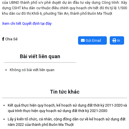
của UBND thành phố v/v phê duyệt dự án đầu tư xây dựng Công trình: Xây
dựng CSHT khu dân cư thuộc điều chỉnh quy hoạch chi tiết đô thị tỷ lệ 1/500
khu dân cư đô thị Khối 6, phường Tân An, thành phố Buôn Ma Thuột
Xem chi tiết Quyết định tại đây
Lấy link copy
Chia Sẻ
Gửi Email
In
Bài viết liên quan
Không có bài viết liên quan
Tin tức khác
Kết quả thực hiện quy hoạch, kế hoạch sử dụng đất thời kỳ 2011-2020 và
quá trình thực hiện quy hoạch sử dụng đất thời kỳ 2021-2030
Lấy ý kiến tổ chức, cá nhân, cộng đồng dân cư về kế hoạch sử dụng đất
năm 2022 của thành phố Buôn Ma Thuột