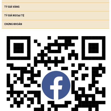
TỶ GIÁ VÀNG
TỶ GIÁ NGOẠI TỆ
CHỨNG KHOÁN