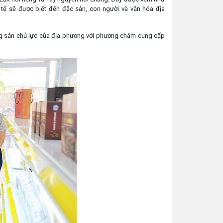
tế sẽ được biết đến đặc sản, con người và văn hóa địa
 nông sản chủ lực của địa phương với phương châm cung cấp