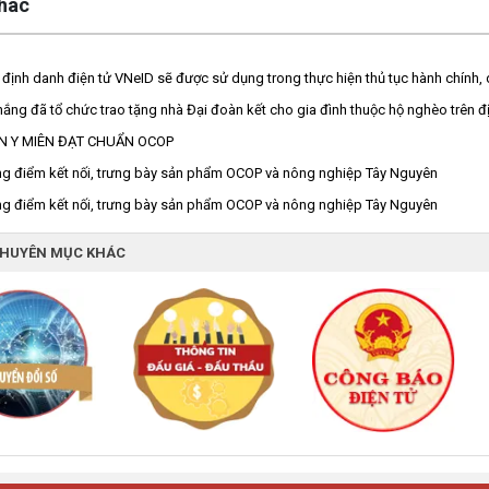
khác
 định danh điện tử VNeID sẽ được sử dụng trong thực hiện thủ tục hành chính, 
ắng đã tổ chức trao tặng nhà Đại đoàn kết cho gia đình thuộc hộ nghèo trên đ
N Y MIÊN ĐẠT CHUẨN OCOP
ng điểm kết nối, trưng bày sản phẩm OCOP và nông nghiệp Tây Nguyên
ng điểm kết nối, trưng bày sản phẩm OCOP và nông nghiệp Tây Nguyên
CHUYÊN MỤC KHÁC