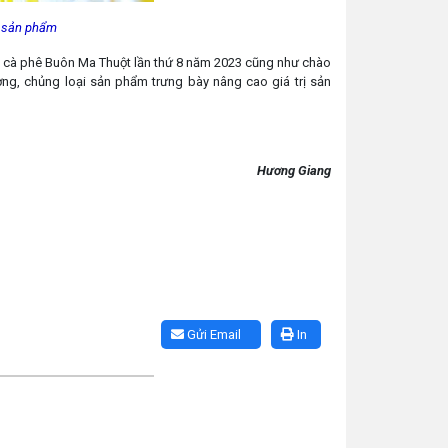
y sản phẩm
i cà phê Buôn Ma Thuột lần thứ 8 năm 2023 cũng như chào
ợng, chủng loại sản phẩm trưng bày nâng cao giá trị sản
Hương Giang
Gửi Email
In