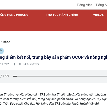
Tiếng Việt
Tiếng 
ĐỘNG HĐND PHƯỜNG
THỦ TỤC HÀNH CHÍNH
VIDEOS
Kinh tế
ết
ơng điểm kết nối, trưng bày sản phẩm OCOP và nông n
/02/2023
|
3485 lượt xem
an Thường vụ Hội Nông dân TP.Buôn Ma Thuột, UBND, Hội Nông dân phường T
ức khai trương điểm kết nối, trưng bày sản phẩm OCOP và nông nghiệp Tây Ngu
t Trần Đức Nhật; Chủ tịch Hội Nông dân TP.Buôn Ma Thuột Huỳnh Văn Bộ.