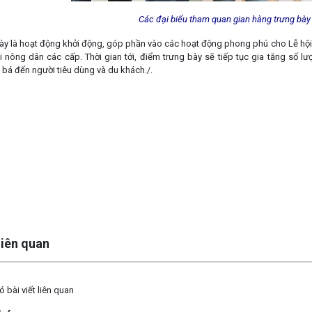
Các đại biểu tham quan gian hàng trưng bà
ày là hoạt động khởi động, góp phần vào các hoạt động phong phú cho Lễ hộ
 nông dân các cấp. Thời gian tới, điểm trưng bày sẽ tiếp tục gia tăng số lư
bá đến người tiêu dùng và du khách./.
 liên quan
 bài viết liên quan