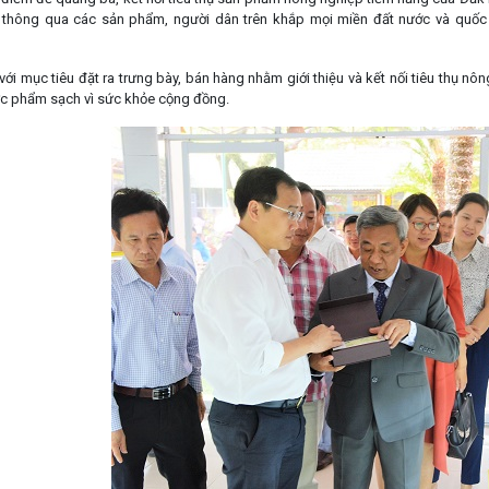
 thông qua các sản phẩm, người dân trên khắp mọi miền đất nước và quốc 
 với mục tiêu đặt ra trưng bày, bán hàng nhằm giới thiệu và kết nối tiêu thụ
c phẩm sạch vì sức khỏe cộng đồng.