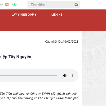
Anh
LẤY Ý KIẾN GÓP Ý
LIÊN HỆ
Cập nhật lúc:
16/02/2023
ghiệp Tây Nguyên
ân Tiến phối hợp với Công ty TNHH Một thành viên Kiên
yên. Dự buổi khai trương có Phó Chủ tịch UBND thành phố