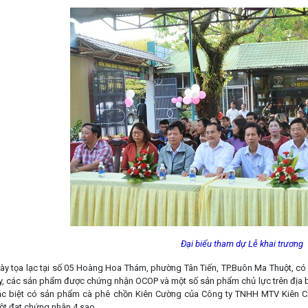
Đại biểu tham dự Lễ khai trương
ày tọa lạc tại số 05 Hoàng Hoa Thám, phường Tân Tiến, TP.Buôn Ma Thuột, có 
y, các sản phẩm được chứng nhận OCOP và một số sản phẩm chủ lực trên địa bà
Đặc biệt có sản phẩm cà phê chồn Kiên Cường của Công ty TNHH MTV Kiên C
t đạt chứng nhận 4 sao.