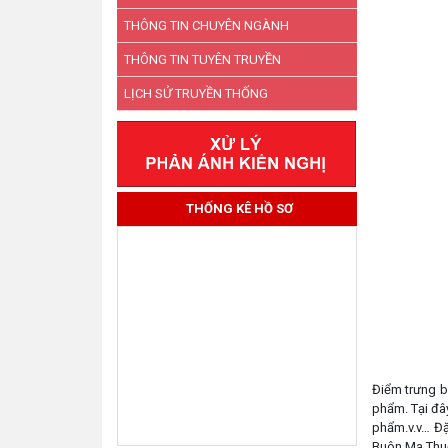
THÔNG TIN CHUYÊN NGÀNH
THÔNG TIN TUYÊN TRUYỀN
LỊCH SỬ TRUYỀN THỐNG
THỐNG KÊ HỒ SƠ
Điểm trưng b
phẩm. Tại đâ
phẩm.v.v… 
Buôn Ma Thuộ