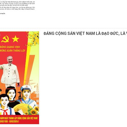
ĐẢNG CỘNG SẢN VIỆT NAM LÀ ĐẠO ĐỨC, LÀ 