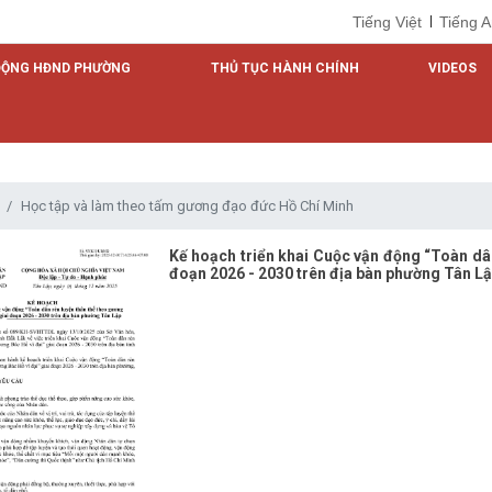
Tiếng Việt
Tiếng 
ĐỘNG HĐND PHƯỜNG
THỦ TỤC HÀNH CHÍNH
VIDEOS
Học tập và làm theo tấm gương đạo đức Hồ Chí Minh
Kế hoạch triển khai Cuộc vận động “Toàn dân
đoạn 2026 - 2030 trên địa bàn phường Tân L