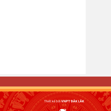
Thiết kế bởi
VNPT ĐẮK LẮK