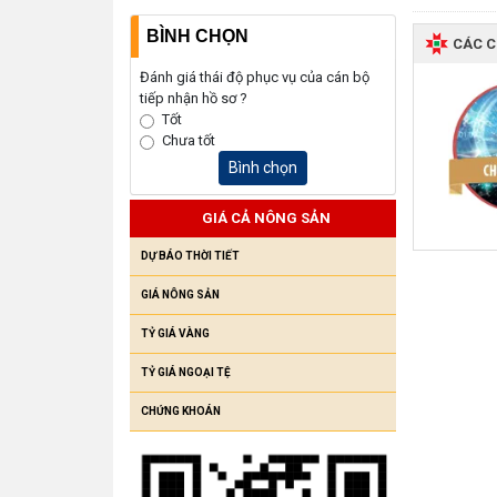
BÌNH CHỌN
CÁC 
Đánh giá thái độ phục vụ của cán bộ
tiếp nhận hồ sơ ?
Tốt
Chưa tốt
Bình chọn
GIÁ CẢ NÔNG SẢN
DỰ BÁO THỜI TIẾT
GIÁ NÔNG SẢN
TỶ GIÁ VÀNG
TỶ GIÁ NGOẠI TỆ
CHỨNG KHOÁN